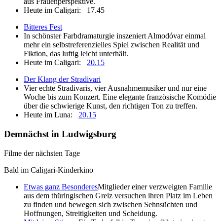
aus Frauenperspektive.
Heute im Caligari:
17.45
Bitteres Fest
In schönster Farbdramaturgie inszeniert Almodóvar einmal
mehr ein selbstreferenzielles Spiel zwischen Realität und
Fiktion, das luftig leicht unterhält.
Heute im Caligari:
20.15
Der Klang der Stradivari
Vier echte Stradivaris, vier Ausnahmemusiker und nur eine
Woche bis zum Konzert. Eine elegante französische Komödie
über die schwierige Kunst, den richtigen Ton zu treffen.
Heute im Luna:
20.15
Demnächst in Ludwigsburg
Filme der nächsten Tage
Bald im Caligari-Kinderkino
Etwas ganz Besonderes
Mitglieder einer verzweigten Familie
aus dem thüringischen Greiz versuchen ihren Platz im Leben
zu finden und bewegen sich zwischen Sehnsüchten und
Hoffnungen, Streitigkeiten und Scheidung.