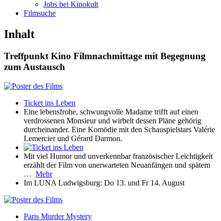
Jobs bei Kinokult
Filmsuche
Inhalt
Treffpunkt Kino
Filmnachmittage mit Begegnung
zum Austausch
Ticket ins Leben
Eine lebensfrohe, schwungvolle Madame trifft auf einen
verdrossenen Monsieur und wirbelt dessen Pläne gehörig
durcheinander. Eine Komödie mit den Schauspielstars Valérie
Lemercier und Gérard Darmon.
Mit viel Humor und unverkennbar französischer Leichtigkeit
erzählt der Film von unerwarteten Neuanfängen und spätem
…
Mehr
Im LUNA Ludwigsburg: Do 13. und Fr 14. August
Paris Murder Mystery