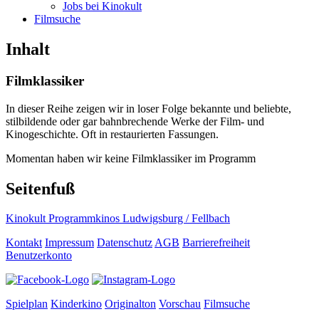
Jobs bei Kinokult
Filmsuche
Inhalt
Filmklassiker
In dieser Reihe zeigen wir in loser Folge bekannte und beliebte,
stilbildende oder gar bahnbrechende Werke der Film- und
Kinogeschichte. Oft in restaurierten Fassungen.
Momentan haben wir keine Filmklassiker im Programm
Seitenfuß
Kinokult Programmkinos Ludwigsburg / Fellbach
Kontakt
Impressum
Datenschutz
AGB
Barrierefreiheit
Benutzerkonto
Spielplan
Kinderkino
Originalton
Vorschau
Filmsuche