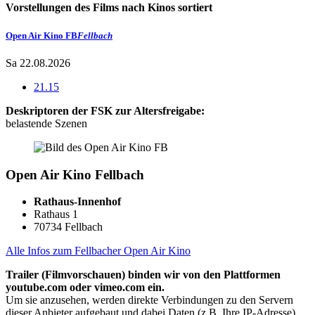
Vorstellungen des Films nach Kinos sortiert
Open Air Kino FB
Fellbach
Sa 22.08.2026
21.15
Deskriptoren der FSK zur Altersfreigabe:
belastende Szenen
Open Air Kino Fellbach
Rathaus-Innenhof
Rathaus 1
70734 Fellbach
Alle Infos zum Fellbacher Open Air Kino
Trailer (Filmvorschauen) binden wir von den Plattformen
youtube.com oder vimeo.com ein.
Um sie anzusehen, werden direkte Verbindungen zu den Servern
dieser Anbieter aufgebaut und dabei Daten (z.B. Ihre IP-Adresse)