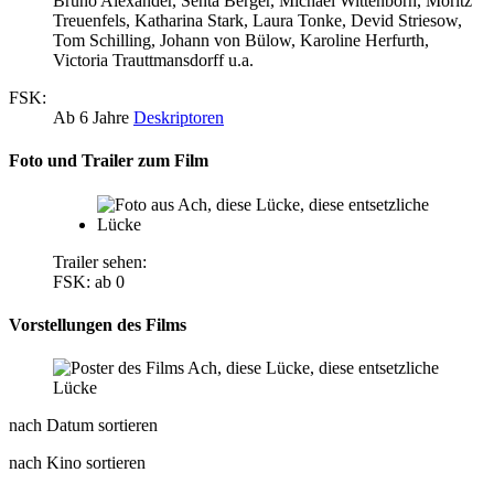
Bruno Alexander, Senta Berger, Michael Wittenborn, Moritz
Treuenfels, Katharina Stark, Laura Tonke, Devid Striesow,
Tom Schilling, Johann von Bülow, Karoline Herfurth,
Victoria Trauttmansdorff u.a.
FSK:
Ab 6 Jahre
Deskriptoren
Foto und Trailer zum Film
Trailer sehen:
FSK: ab 0
Vorstellungen des Films
nach Datum sortieren
nach Kino sortieren