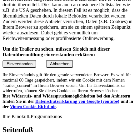
dorthin übermittelt. Dies kann auch an unsichere Drittstaaten wie
z.B. die USA geschehen. In diesem Fall ist es möglich, dass die
übermittelten Daten durch lokale Behörden verarbeitet werden.
Zudem werden diese Anbieter versuchen, Daten (z.B. Cookies) in
Ihrem Browser zu speichern, um sie zu einem späteren Zeitpunkt
wieder auszulesen. Dabei geht es vermutlich um
Reichweitenmessung oder profilbasierte Onlinewerbung.
Um die Trailer zu sehen, müssen Sie sich mit dieser
Datenübermittlung einverstanden erklären:
Einverstanden
Abbrechen
Ihr Einverständnis gilt für den gerade verwendeten Browser. Es wird für
maximal 60 Tage gespeichert, indem wir ein Cookie mit dem Namen
"trailer_consent" in Ihrem Browser setzen. Um Ihr Einverständnis zu
widerrufen, können Sie dieses Cookie aus Ihrem Browser löschen.
Ihre Widerrufs- und Widerspruchsmöglichkeiten bei den Anbietern
finden Sie in der
Datenschutzerklärung von Google (youtube)
und in
der
Vimeo Cookie-Richtlinie
.
Ihre Kinokult-Programmkinos
Seitenfuß