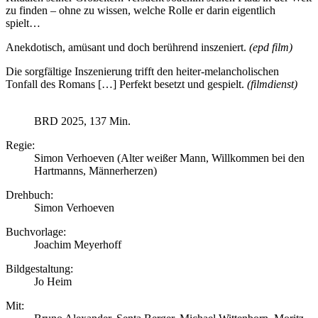
zu finden – ohne zu wissen, welche Rolle er darin eigentlich
spielt…
Anekdotisch, amüsant und doch berührend inszeniert.
(epd film)
Die sorgfältige Inszenierung trifft den heiter-melancholischen
Tonfall des Romans […] Perfekt besetzt und gespielt.
(filmdienst)
BRD 2025, 137 Min.
Regie:
Simon Verhoeven (Alter weißer Mann, Willkommen bei den
Hartmanns, Männerherzen)
Drehbuch:
Simon Verhoeven
Buchvorlage:
Joachim Meyerhoff
Bildgestaltung:
Jo Heim
Mit: