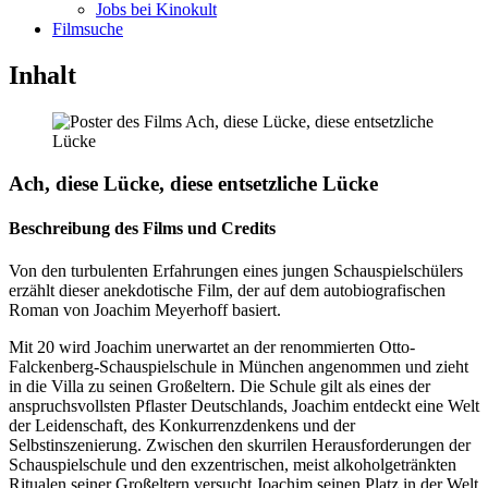
Jobs bei Kinokult
Filmsuche
Inhalt
Ach, diese Lücke, diese entsetzliche Lücke
Beschreibung des Films und Credits
Von den turbulenten Erfahrungen eines jungen Schauspielschülers
erzählt dieser anekdotische Film, der auf dem autobiografischen
Roman von Joachim Meyerhoff basiert.
Mit 20 wird Joachim unerwartet an der renommierten Otto-
Falckenberg-Schauspielschule in München angenommen und zieht
in die Villa zu seinen Großeltern. Die Schule gilt als eines der
anspruchsvollsten Pflaster Deutschlands, Joachim entdeckt eine Welt
der Leidenschaft, des Konkurrenzdenkens und der
Selbstinszenierung. Zwischen den skurrilen Herausforderungen der
Schauspielschule und den exzentrischen, meist alkoholgetränkten
Ritualen seiner Großeltern versucht Joachim seinen Platz in der Welt