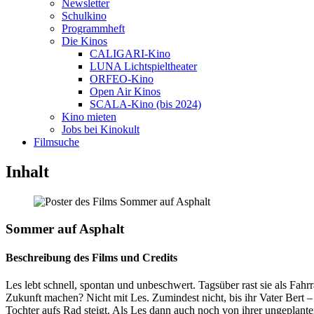
Newsletter
Schulkino
Programmheft
Die Kinos
CALIGARI-Kino
LUNA Lichtspieltheater
ORFEO-Kino
Open Air Kinos
SCALA-Kino (bis 2024)
Kino mieten
Jobs bei Kinokult
Filmsuche
Inhalt
Sommer auf Asphalt
Beschreibung des Films und Credits
Les lebt schnell, spontan und unbeschwert. Tagsüber rast sie als Fahr
Zukunft machen? Nicht mit Les. Zumindest nicht, bis ihr Vater Bert – 
Tochter aufs Rad steigt. Als Les dann auch noch von ihrer ungeplante