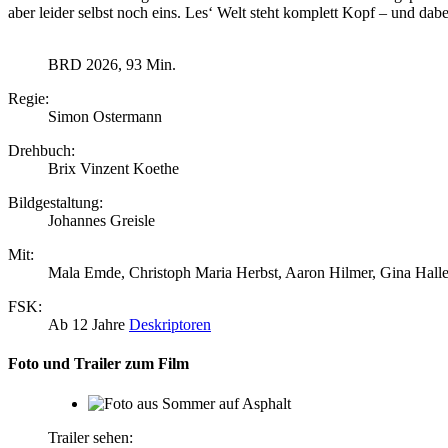
aber leider selbst noch eins. Les‘ Welt steht komplett Kopf – und dabei
BRD 2026, 93 Min.
Regie:
Simon Ostermann
Drehbuch:
Brix Vinzent Koethe
Bildgestaltung:
Johannes Greisle
Mit:
Mala Emde, Christoph Maria Herbst, Aaron Hilmer, Gina Haller
FSK:
Ab 12 Jahre
Deskriptoren
Foto und Trailer zum Film
Trailer sehen: