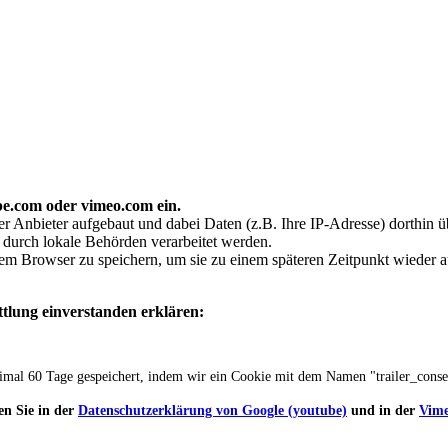
be.com oder vimeo.com ein.
 Anbieter aufgebaut und dabei Daten (z.B. Ihre IP-Adresse) dorthin üb
n durch lokale Behörden verarbeitet werden.
rem Browser zu speichern, um sie zu einem späteren Zeitpunkt wieder 
ttlung einverstanden erklären:
ximal 60 Tage gespeichert, indem wir ein Cookie mit dem Namen "trailer_cons
en Sie in der
Datenschutzerklärung von Google (youtube)
und in der
Vime