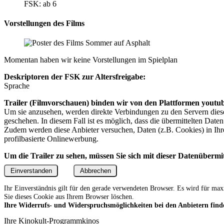
FSK: ab 6
Vorstellungen des Films
Momentan haben wir keine Vorstellungen im Spielplan
Deskriptoren der FSK zur Altersfreigabe:
Sprache
Trailer (Filmvorschauen) binden wir von den Plattformen youtu
Um sie anzusehen, werden direkte Verbindungen zu den Servern dieser
geschehen. In diesem Fall ist es möglich, dass die übermittelten Date
Zudem werden diese Anbieter versuchen, Daten (z.B. Cookies) in Ih
profilbasierte Onlinewerbung.
Um die Trailer zu sehen, müssen Sie sich mit dieser Datenübermi
Einverstanden
Abbrechen
Ihr Einverständnis gilt für den gerade verwendeten Browser. Es wird für ma
Sie dieses Cookie aus Ihrem Browser löschen.
Ihre Widerrufs- und Widerspruchsmöglichkeiten bei den Anbietern find
Ihre Kinokult-Programmkinos