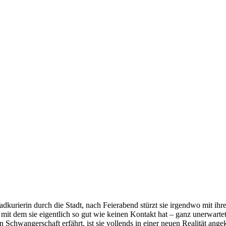
radkurierin durch die Stadt, nach Feierabend stürzt sie irgendwo mit i
mit dem sie eigentlich so gut wie keinen Kontakt hat – ganz unerwartet
n Schwangerschaft erfährt, ist sie vollends in einer neuen Realität ang