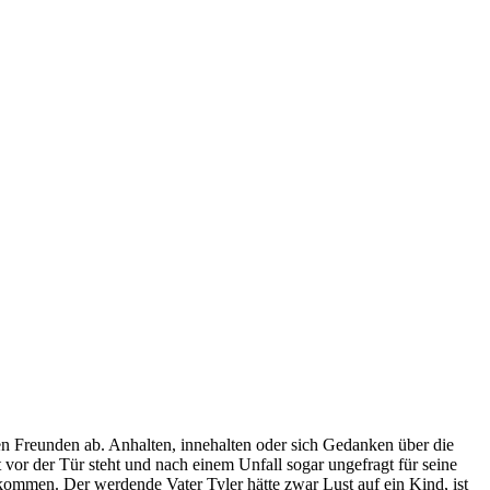
hren Freunden ab. Anhalten, innehalten oder sich Gedanken über die
 vor der Tür steht und nach einem Unfall sogar ungefragt für seine
ekommen. Der werdende Vater Tyler hätte zwar Lust auf ein Kind, ist