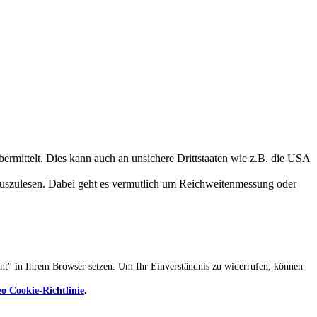
ermittelt. Dies kann auch an unsichere Drittstaaten wie z.B. die USA
auszulesen. Dabei geht es vermutlich um Reichweitenmessung oder
ent" in Ihrem Browser setzen. Um Ihr Einverständnis zu widerrufen, können
o Cookie-Richtlinie
.