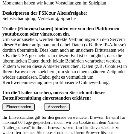
Momentan haben wir keine Vorstellungen im Spielplan
Deskriptoren der FSK zur Altersfreigabe:
Selbstschädigung, Verletzung, Sprache
Trailer (Filmvorschauen) binden wir von den Plattformen
youtube.com oder vimeo.com ein.
Um sie anzusehen, werden direkte Verbindungen zu den Servern
dieser Anbieter aufgebaut und dabei Daten (z.B. Ihre IP-Adresse)
dorthin übermittelt. Dies kann auch an unsichere Drittstaaten wie
z.B. die USA geschehen. In diesem Fall ist es möglich, dass die
übermittelten Daten durch lokale Behörden verarbeitet werden.
Zudem werden diese Anbieter versuchen, Daten (z.B. Cookies) in
Ihrem Browser zu speichern, um sie zu einem späteren Zeitpunkt
wieder auszulesen. Dabei geht es vermutlich um
Reichweitenmessung oder profilbasierte Onlinewerbung.
Um die Trailer zu sehen, müssen Sie sich mit dieser
Datenübermittlung einverstanden erklären:
Einverstanden
Abbrechen
Ihr Einverständnis gilt für den gerade verwendeten Browser. Es wird für
maximal 60 Tage gespeichert, indem wir ein Cookie mit dem Namen
"trailer_consent" in Ihrem Browser setzen. Um Ihr Einverständnis zu
widerrufen, können Sie dieses Cookie aus Ihrem Browser löschen.