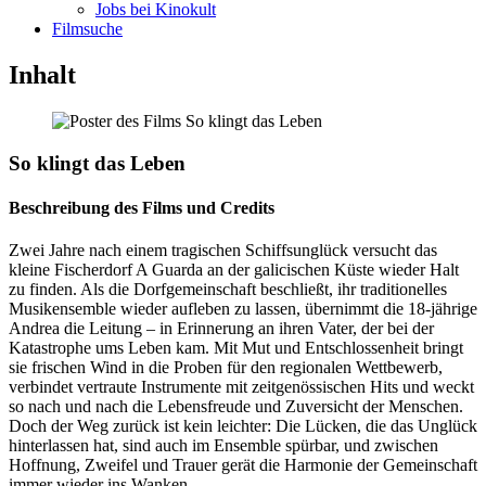
Jobs bei Kinokult
Filmsuche
Inhalt
So klingt das Leben
Beschreibung des Films und Credits
Zwei Jahre nach einem tragischen Schiffsunglück versucht das
kleine Fischerdorf A Guarda an der galicischen Küste wieder Halt
zu finden. Als die Dorfgemeinschaft beschließt, ihr traditionelles
Musikensemble wieder aufleben zu lassen, übernimmt die 18-jährige
Andrea die Leitung – in Erinnerung an ihren Vater, der bei der
Katastrophe ums Leben kam. Mit Mut und Entschlossenheit bringt
sie frischen Wind in die Proben für den regionalen Wettbewerb,
verbindet vertraute Instrumente mit zeitgenössischen Hits und weckt
so nach und nach die Lebensfreude und Zuversicht der Menschen.
Doch der Weg zurück ist kein leichter: Die Lücken, die das Unglück
hinterlassen hat, sind auch im Ensemble spürbar, und zwischen
Hoffnung, Zweifel und Trauer gerät die Harmonie der Gemeinschaft
immer wieder ins Wanken.