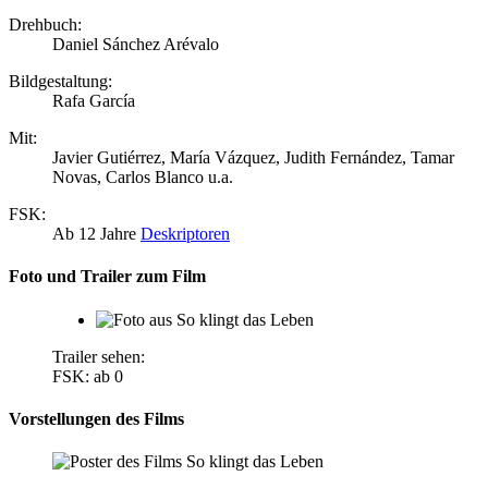
Drehbuch:
Daniel Sánchez Arévalo
Bildgestaltung:
Rafa García
Mit:
Javier Gutiérrez, María Vázquez, Judith Fernández, Tamar
Novas, Carlos Blanco u.a.
FSK:
Ab 12 Jahre
Deskriptoren
Foto und Trailer zum Film
Trailer sehen:
FSK: ab 0
Vorstellungen des Films